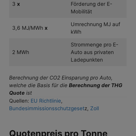
3
x
Förderung der E-
Mobilität
Umrechnung MJ auf
3,6 MJ/MWh
x
kWh
Strommenge pro E-
2 MWh
Auto aus privaten
Ladepunkten
Berechnung der CO2 Einsparung pro Auto,
welche die Basis für die
Berechnung der THG
Quote
ist
Quellen:
EU Richtlinie
,
Bundesimmissionsschutzgeset
z,
Zoll
Quotenpreis pro Tonne