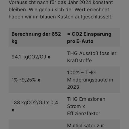
Voraussicht nach für das Jahr 2024 konstant
bleiben. Wie genau sich der Wert errechnet
haben wir im blauen Kasten aufgeschlüsselt:
Berechnung der 652
= CO2 Einsparung
kg
pro E-Auto
THG Ausstoß fossiler
94,1 kgCO2/GJ
x
Kraftstoffe
100% – THG
1% -9,25%
x
Minderungsquote in
2023
THG Emissionen
138 kgCO2/GJ
x
0,4
Strom x
x
Effizienzfaktor
Multiplikator zur