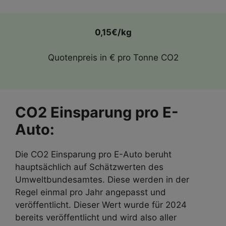
0,15€/kg
Quotenpreis in € pro Tonne CO2
CO2 Einsparung pro E-
Auto:
Die CO2 Einsparung pro E-Auto beruht
hauptsächlich auf Schätzwerten des
Umweltbundesamtes. Diese werden in der
Regel einmal pro Jahr angepasst und
veröffentlicht. Dieser Wert wurde für 2024
bereits veröffentlicht und wird also aller