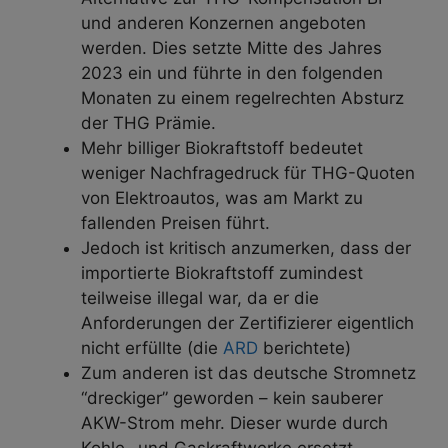
und anderen Konzernen angeboten
werden. Dies setzte Mitte des Jahres
2023 ein und führte in den folgenden
Monaten zu einem regelrechten Absturz
der THG Prämie.
Mehr billiger Biokraftstoff bedeutet
weniger Nachfragedruck für THG-Quoten
von Elektroautos, was am Markt zu
fallenden Preisen führt.
Jedoch ist kritisch anzumerken, dass der
importierte Biokraftstoff zumindest
teilweise illegal war, da er die
Anforderungen der Zertifizierer eigentlich
nicht erfüllte (die
ARD
berichtete)
Zum anderen ist das deutsche Stromnetz
“dreckiger” geworden – kein sauberer
AKW-Strom mehr. Dieser wurde durch
Kohle- und Gaskraftwerke ersetzt,