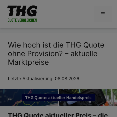
Zum
Inhalt
Menü
springen
Wie hoch ist die THG Quote
ohne Provision? – aktuelle
Marktpreise
Letzte Aktualisierung: 08.08.2026
THG Quote aktueller Preis – die