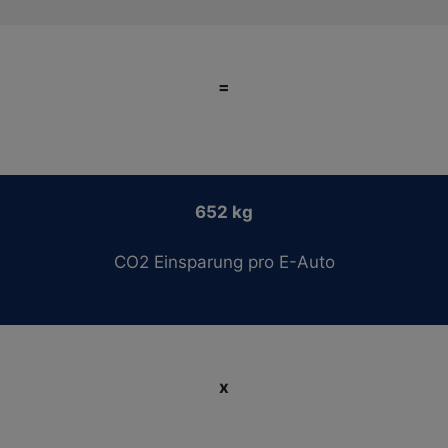
=
652 kg
CO2 Einsparung pro E-Auto
x