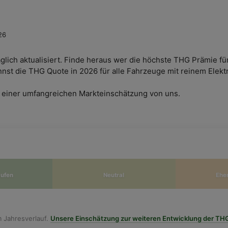
26
äglich aktualisiert. Finde heraus wer die höchste THG Prämie fü
nnst die THG Quote in 2026 für alle Fahrzeuge mit reinem Elekt
 einer umfangreichen Markteinschätzung von uns.
aufen
Neutral
Ehe
m Jahresverlauf.
Unsere Einschätzung zur weiteren Entwicklung der T