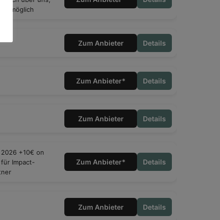
pal möglich
Zum Anbieter
Details
Zum Anbieter*
Details
Zum Anbieter
Details
 2026 +10€ on
Zum Anbieter*
Details
 für Impact-
tner
Zum Anbieter
Details