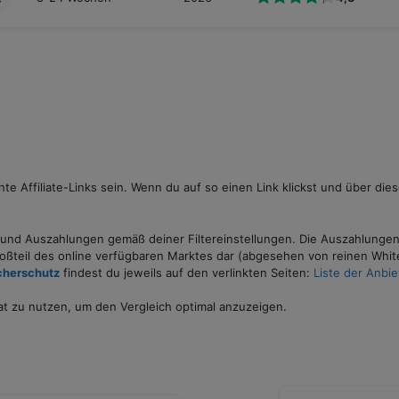
te Affiliate-Links sein. Wenn du auf so einen Link klickst und über 
r und Auszahlungen gemäß deiner Filtereinstellungen. Die Auszahlungen
roßteil des online verfügbaren Marktes dar (abgesehen von reinen Whit
cherschutz
findest du jeweils auf den verlinkten Seiten:
Liste der Anbie
t zu nutzen, um den Vergleich optimal anzuzeigen.