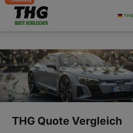
Empfehlung
Zum
Inhalt
THG 
springen
THG Quote Vergleich