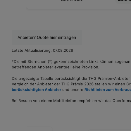
Anbieter? Quote hier eintragen
Letzte Aktualisierung: 07.08.2026
*Die mit Sternchen (*) gekennzeichneten Links können sogenann
betreffenden Anbieter eventuell eine Provision.
Die angezeigte Tabelle berücksichtigt die THG Prämien-Anbiete
Vergleich der Anbieter der THG Prämie 2026 stellen wir einen G
berücksichtigten Anbieter
und unsere
Richtlinien zum Verbrau
Bei Besuch von einem Mobiltelefon empfehlen wir das Querforma