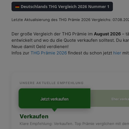
Deutschlands THG Vergleich 2026 Nummer 1
Letzte Aktualisierung des THG Prämie 2026 Vergleichs: 07.08.20
Der große Vergleich der THG Prämie im
August 2026
– t
entwickelt und wo du die Quote verkaufen solltest. Du ka
Neue damit Geld verdienen!
Infos zur
THG Prämie 2026
findest du schon jetzt
hier
mit
UNSERE AKTUELLE EMPFEHLUNG
Jetzt verkaufen
Eher verk
Verkaufen
Klare Empfehlung: Verkaufen. Top Prämie verglichen mit de