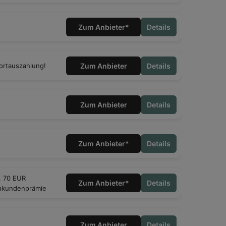
Zum Anbieter*
Details
ortauszahlung!
Zum Anbieter
Details
Zum Anbieter
Details
Zum Anbieter*
Details
l. 70 EUR
Zum Anbieter*
Details
kundenprämie
Zum Anbieter
Details