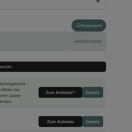
▼
Preisalarm
Zurücksetzen
2025 (abgeschlossen)
2025 (abgeschlossen)
atzinfo
2025 (abgeschlossen)
tpreisgarantie -
2025 (abgeschlossen)
n Risiko bei
Zum Anbieter*
Details
erer Quote
derswo
2025 (abgeschlossen)
2025 (abgeschlossen)
Zum Anbieter
Details
2025 (abgeschlossen)