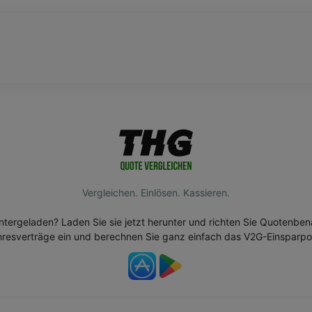
Vergleichen. Einlösen. Kassieren.
tergeladen? Laden Sie sie jetzt herunter und richten Sie Quotenbe
hresverträge ein und berechnen Sie ganz einfach das V2G-Einsparpot