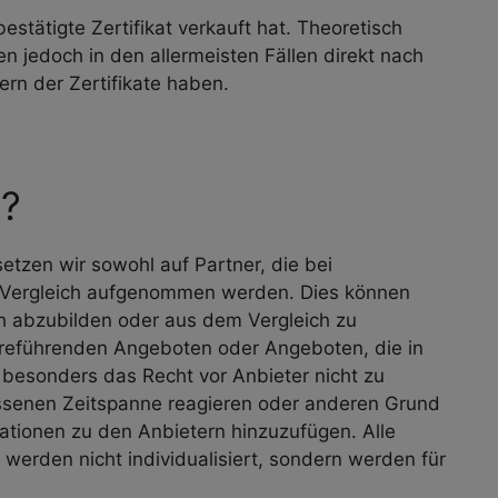
tätigte Zertifikat verkauft hat. Theoretisch
 jedoch in den allermeisten Fällen direkt nach
rn der Zertifikate haben.
t?
setzen wir sowohl auf Partner, die bei
en Vergleich aufgenommen werden. Dies können
ich abzubilden oder aus dem Vergleich zu
irreführenden Angeboten oder Angeboten, die in
besonders das Recht vor Anbieter nicht zu
essenen Zeitspanne reagieren oder anderen Grund
mationen zu den Anbietern hinzuzufügen. Alle
werden nicht individualisiert, sondern werden für