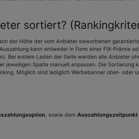
er sortiert? (Rankingkriter
nach der Höhe der vom Anbieter beworbenen garantierte
 Auszahlung kann entweder in Form einer FIX-Prämie ode
). Bei erstem Laden der Seite werden alle Anbieter ohn
der jeweiligen Spalte manuell anpassen. Die Sortierung k
ing. Möglich sind lediglich Werbebanner ober- oder unt
szahlungsoption
, sowie dem
Auszahlungszeitpunkt