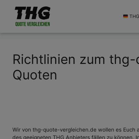
Zum
Inhalt
THG 
springen
Richtlinien zum thg
Quoten
Wir von thg-quote-vergleichen.de wollen es Euch 
des geeigneten THG Anbieters fällen zu können. In 