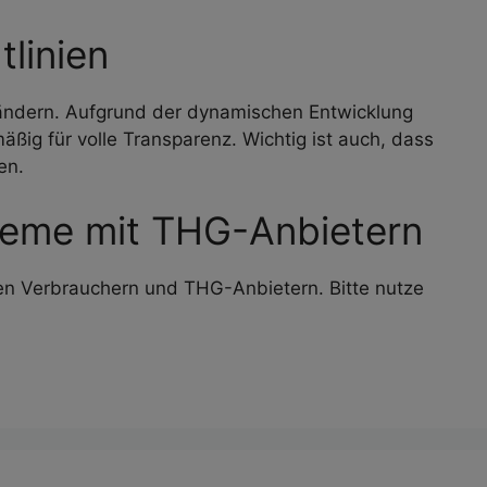
tlinien
it ändern. Aufgrund der dynamischen Entwicklung
ig für volle Transparenz. Wichtig ist auch, dass
en.
obleme mit THG-Anbietern
chen Verbrauchern und THG-Anbietern. Bitte nutze