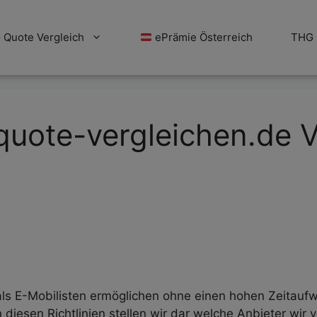
Quote Vergleich
ePrämie Österreich
THG 
-quote-vergleichen.de 
als E-Mobilisten ermöglichen ohne einen hohen Zeitaufw
diesen Richtlinien stellen wir dar welche Anbieter wir 