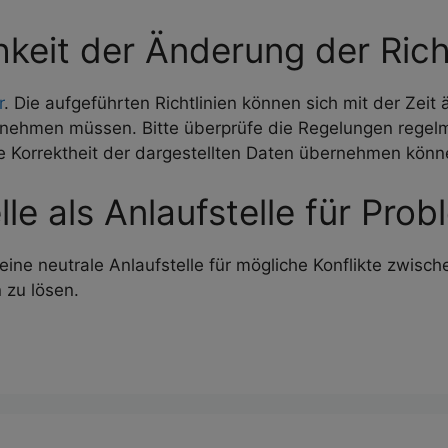
hkeit der Änderung der Rich
r
. Die aufgeführten Richtlinien können sich mit der Ze
ehmen müssen. Bitte überprüfe die Regelungen regelmäß
die Korrektheit der dargestellten Daten übernehmen könn
lle als Anlaufstelle für Pr
 eine neutrale Anlaufstelle für mögliche Konflikte zwis
 zu lösen.