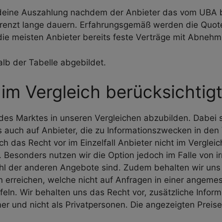
deine Auszahlung nachdem der Anbieter das vom UBA bes
renzt lange dauern. Erfahrungsgemäß werden die Quoten
ie meisten Anbieter bereits feste Verträge mit Abnehme
alb der Tabelle abgebildet.
im Vergleich berücksichtig
l des Marktes in unseren Vergleichen abzubilden. Dabei 
ls auch auf Anbieter, die zu Informationszwecken in d
ich das Recht vor im Einzelfall Anbieter nicht im Vergle
. Besonders nutzen wir die Option jedoch im Falle von 
hl der anderen Angebote sind. Zudem behalten wir uns 
n erreichen, welche nicht auf Anfragen in einer angem
feln. Wir behalten uns das Recht vor, zusätzliche Infor
und nicht als Privatpersonen. Die angezeigten Preise 