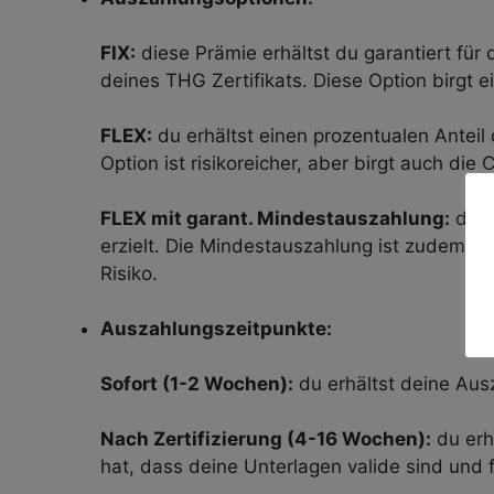
FIX:
diese Prämie erhältst du garantiert fü
deines THG Zertifikats. Diese Option birgt e
FLEX:
du erhältst einen prozentualen Anteil 
Option ist risikoreicher, aber birgt auch di
FLEX mit garant. Mindestauszahlung:
du e
erzielt. Die Mindestauszahlung ist zudem na
Risiko.
Auszahlungszeitpunkte:
Sofort (1-2 Wochen):
du erhältst deine Aus
Nach Zertifizierung (4-16 Wochen):
du erh
hat, dass deine Unterlagen valide sind un