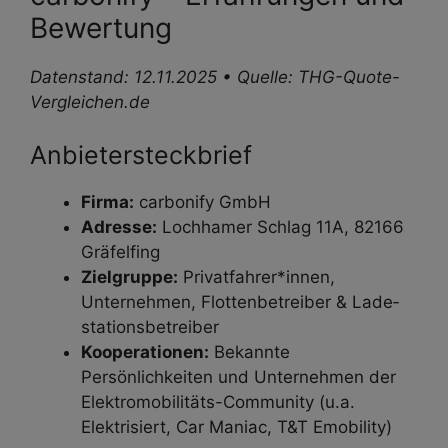
Bewertung
Datenstand: 12.11.2025 • Quelle: THG-Quote-
Vergleichen.de
Anbieter­steckbrief
Firma:
carbonify GmbH
Adresse:
Lochhamer Schlag 11A, 82166
Gräfelfing
Zielgruppe:
Privat­fahrer*innen,
Unternehmen, Flottenbetreiber & Lade­
stations­betreiber
Kooperationen:
Bekannte
Persönlichkeiten und Unternehmen der
Elektromobilitäts-Community (u.a.
Elektrisiert, Car Maniac, T&T Emobility)