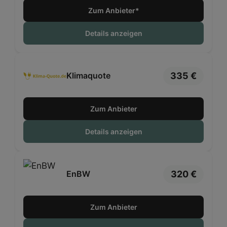
Quotenjahr 2026
2026
Zum Anbieter*
€
Details anzeigen
335 €
Klimaquote
Zum Anbieter
Details anzeigen
320 €
EnBW
Zum Anbieter