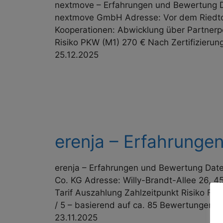
nextmove – Erfahrungen und Bewertung Da
nextmove GmbH Adresse: Vor dem Riedtor 
Kooperationen: Abwicklung über Partnerp
Risiko PKW (M1) 270 € Nach Zertifizieru
25.12.2025
erenja – Erfahrung
erenja – Erfahrungen und Bewertung Date
Co. KG Adresse: Willy-Brandt-Allee 26, 
Tarif Auszahlung Zahl­zeit­punkt Risik
/ 5 – basierend auf ca. 85 Bewertungen…
23.11.2025