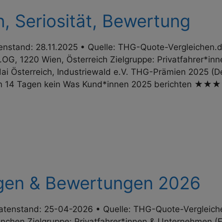
, Seriosität, Bewertung
nstand: 28.11.2025 • Quelle: THG-Quote-Vergleichen.d
OG, 1220 Wien, Österreich Zielgruppe: Privat­fahrer*in
ai Österreich, Industriewald e.V. THG-Prämien 2025 (Deu
 von 14 Tagen kein Was Kund*innen 2025 berichten 
gen & Bewertungen 2026
tenstand: 25-04-2026 • Quelle: THG-Quote-Vergleiche
hen Zielgruppe: Privat­fahrer*innen & Unternehmen (E