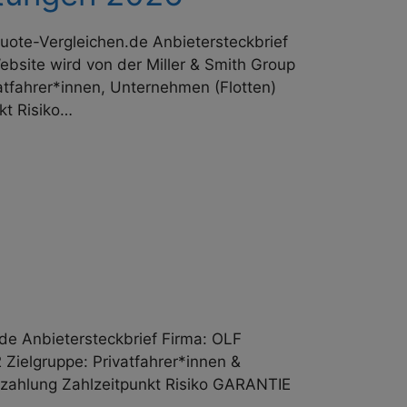
ote-Vergleichen.de Anbieter­steckbrief
Website wird von der Miller & Smith Group
at­fahrer*innen, Unternehmen (Flotten)
kt Risiko…
e Anbieter­steckbrief Firma: OLF
Zielgruppe: Privat­fahrer*innen &
zahlung Zahl­zeit­punkt Risiko GARANTIE