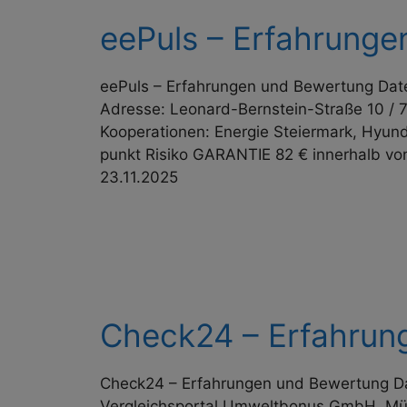
eePuls – Erfahrungen
eePuls – Erfahrungen und Bewertung Date
Adresse: Leonard-Bernstein-Straße 10 / 7.
Kooperationen: Energie Steiermark, Hyund
punkt Risiko GARANTIE 82 € innerhalb
23.11.2025
Check24 – Erfahrun
Check24 – Erfahrungen und Bewertung Da
Vergleichsportal Umweltbonus GmbH, Münc