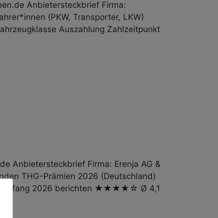
.de Anbieter­steckbrief Firma:
ahrer*innen (PKW, Transporter, LKW)
hrzeugklasse Auszahlung Zahl­zeit­punkt
 Anbieter­steckbrief Firma: Erenja AG &
skunden THG-Prämien 2026 (Deutschland)
nnen Anfang 2026 berichten ★★★★☆ Ø 4,1