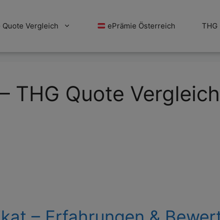
Quote Vergleich
ePrämie Österreich
THG 
– THG Quote Vergleich
ikat – Erfahrungen & Bewe