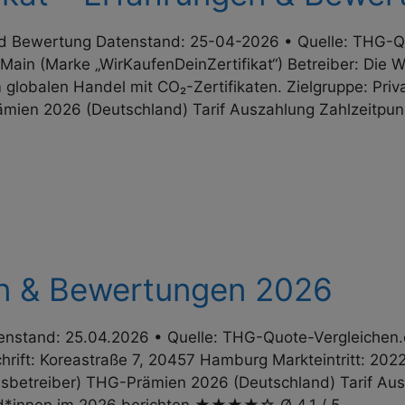
nd Bewertung Datenstand: 25-04-2026 • Quelle: THG-Qu
 Main (Marke „WirKaufenDeinZertifikat“) Betreiber: Die 
 globalen Handel mit CO₂-Zertifikaten. Zielgruppe: Priv
ien 2026 (Deutschland) Tarif Auszahlung Zahl­zeit­pun
en & Bewertungen 2026
nstand: 25.04.2026 • Quelle: THG-Quote-Vergleichen.d
ift: Koreastraße 7, 20457 Hamburg Markteintritt: 2022 
ons­betreiber) THG-Prämien 2026 (Deutschland) Tarif Aus