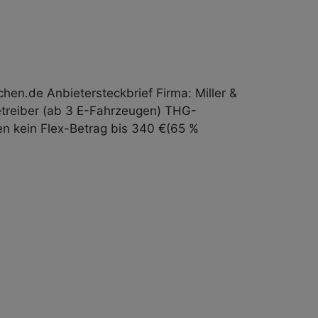
n.de Anbieter­steckbrief Firma: Miller &
betreiber (ab 3 E-Fahrzeugen) THG-
en kein Flex-Betrag bis 340 €(65 %