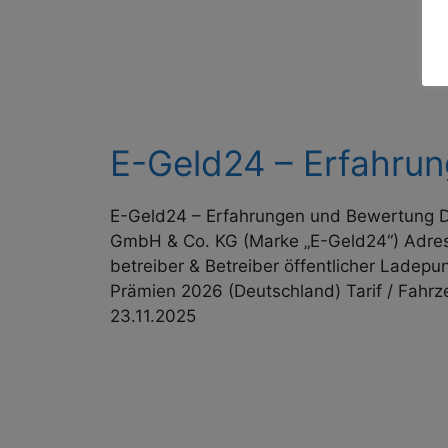
E-Geld24 – Erfahru
E-Geld24 – Erfahrungen und Bewertung Da
GmbH & Co. KG (Marke „E-Geld24“) Adress
betreiber & Betreiber öffentlicher Lade
Prämien 2026 (Deutschland) Tarif / Fahr
23.11.2025