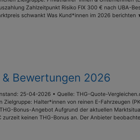
zahlung Zahl­zeit­punkt Risiko FIX 300 € nach UBA-Bes
arkt­preis schwankt Was Kund*innen im 2026 berich
 & Bewertungen 2026
stand: 25-04-2026 • Quelle: THG-Quote-Vergleichen.de
Zielgruppe: Halter*innen von reinen E-Fahrzeugen (PK
 THG-Bonus-Angebot Aufgrund der aktuellen Marktsitua
AC zurzeit keinen THG-Bonus an. Der Anbieter beobacht