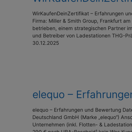
WirKaufenDeinZertifikat – Erfahrungen u
Firma: Miller & Smith Group, Frankfurt am
betrieben, einem strategischen Partner im
und Betreiber von Ladestationen THG-Präm
30.12.2025
elequo – Erfahrung
elequo – Erfahrungen und Bewertung Date
Deutschland GmbH (Marke „elequo“) Anschr
Unternehmen (inkl. Flotten- & Lade­stati