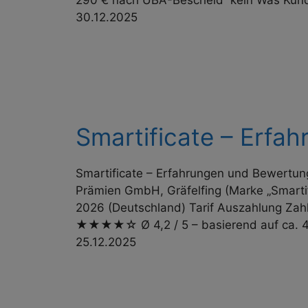
290 € nach UBA-Bescheid¹ kein Was Ku
30.12.2025
Smartificate – Erfa
Smartificate – Erfahrungen und Bewertun
Prämien GmbH, Gräfelfing (Marke „Smartifi
2026 (Deutschland) Tarif Auszahlung Zah
★★★★☆ Ø 4,2 / 5 – basierend auf ca. 4
25.12.2025