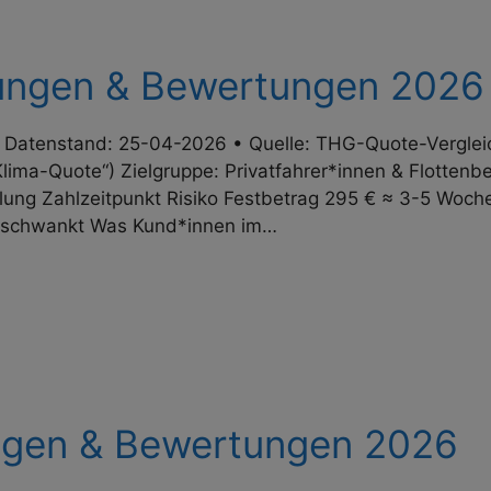
rungen & Bewertungen 2026
Datenstand: 25-04-2026 • Quelle: THG-Quote-Vergleiche
lima-Quote“) Zielgruppe: Privat­fahrer*innen & Flotten
ung Zahl­zeit­punkt Risiko Festbetrag 295 € ≈ 3-5 Woch
is schwankt Was Kund*innen im…
ngen & Bewertungen 2026