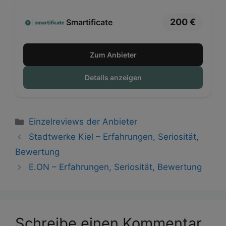
200 €
Smartificate
Zum Anbieter
Details anzeigen
Kategorien
Einzelreviews der Anbieter
Stadtwerke Kiel – Erfahrungen, Seriosität,
Bewertung
E.ON – Erfahrungen, Seriosität, Bewertung
Schreibe einen Kommentar