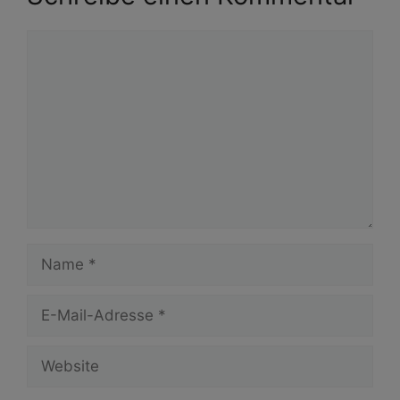
Kommentar
Name
E-
Mail-
Adresse
Website