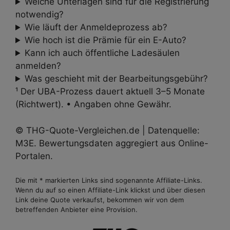
Welche Unterlagen sind für die Registrierung
notwendig?
Wie läuft der Anmeldeprozess ab?
Wie hoch ist die Prämie für ein E-Auto?
Kann ich auch öffentliche Ladesäulen
anmelden?
Was geschieht mit der Bearbeitungsgebühr?
¹ Der UBA-Prozess dauert aktuell 3–5 Monate
(Richtwert). • Angaben ohne Gewähr.
© THG-Quote-Vergleichen.de | Datenquelle:
M3E. Bewertungs­daten aggregiert aus Online-
Portalen.
Die mit * markierten Links sind sogenannte Affiliate-Links.
Wenn du auf so einen Affiliate-Link klickst und über diesen
Link deine Quote verkaufst, bekommen wir von dem
betreffenden Anbieter eine Provision.