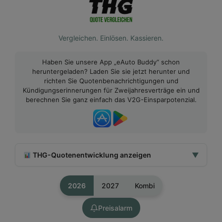
Vergleichen. Einlösen. Kassieren.
Haben Sie unsere App „eAuto Buddy“ schon
heruntergeladen? Laden Sie sie jetzt herunter und
richten Sie Quotenbenachrichtigungen und
Kündigungserinnerungen für Zweijahresverträge ein und
berechnen Sie ganz einfach das V2G-Einsparpotenzial.
THG-Quotenentwicklung anzeigen
▼
2026
2027
Kombi
Preisalarm
Preis
Monat
Gruppe