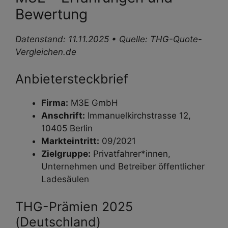
Bewertung
Datenstand: 11.11.2025 • Quelle: THG-Quote-
Vergleichen.de
Anbieter­steckbrief
Firma:
M3E GmbH
Anschrift:
Immanuelkirchstrasse 12,
10405 Berlin
Markteintritt:
09/2021
Zielgruppe:
Privat­fahrer*innen,
Unternehmen und Betreiber öffentlicher
Ladesäulen
THG-Prämien 2025
(Deutschland)