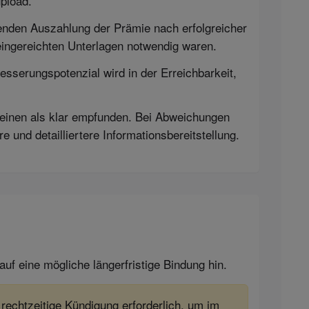
pload.
lenden Auszahlung der Prämie nach erfolgreicher
eingereichten Unterlagen notwendig waren.
sserungspotenzial wird in der Erreichbarkeit,
einen als klar empfunden. Bei Abweichungen
und detailliertere Informationsbereitstellung.
uf eine mögliche längerfristige Bindung hin.
 rechtzeitige Kündigung erforderlich, um im