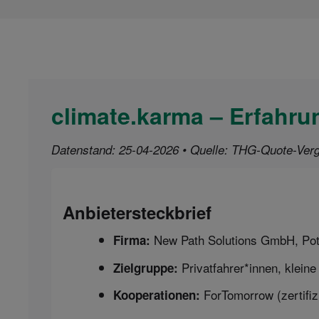
climate.karma – Erfahr
Datenstand: 25-04-2026 • Quelle: THG-Quote-Verg
Anbieter­steckbrief
New Path Solutions GmbH, Pot
Firma:
Privat­fahrer*innen, klei
Zielgruppe:
ForTomorrow (zertifiz
Kooperationen: