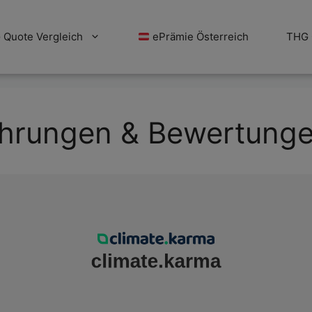
Quote Vergleich
ePrämie Österreich
THG 
fahrungen & Bewertung