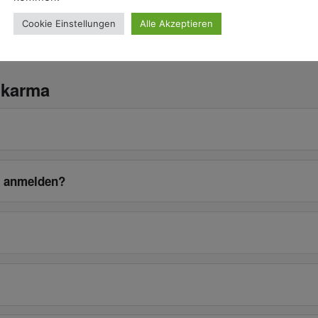
Cookie Einstellungen
Alle Akzeptieren
.karma
g anmelden?