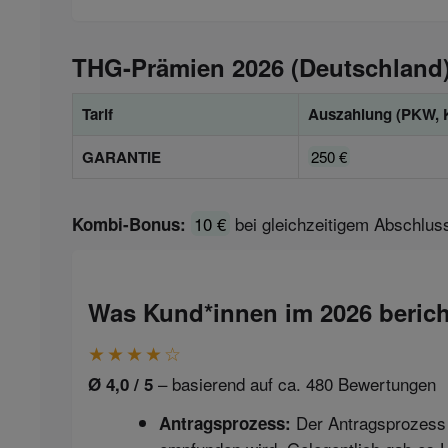
THG-Prämien 2026 (Deutschland
Tarif
Auszahlung (PKW, K
GARANTIE
250 €
10 €
bei gleichzeitigem Abschluss
Kombi-Bonus:
Was Kund*innen im 2026 beric
★★★★☆
– basierend auf ca. 480 Bewertungen
Ø 4,0 / 5
Der Antragsprozess w
Antragsprozess: