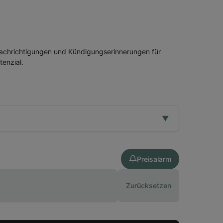
nachrichtigungen und Kündigungserinnerungen für
enzial.
▼
Preisalarm
Zurücksetzen
2025 (abgeschlossen)