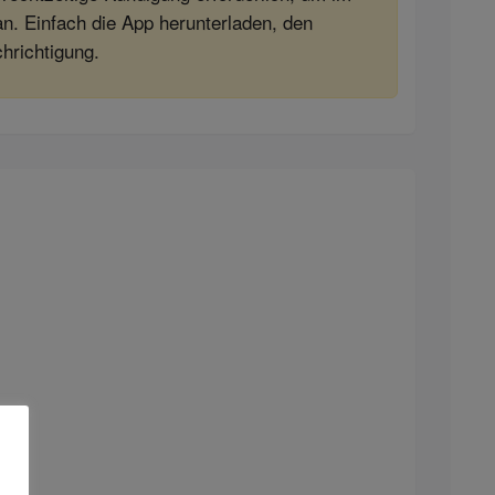
. Einfach die App herunterladen, den
hrichtigung.