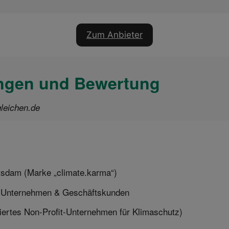
Zum Anbieter
ungen und Bewertung
leichen.de
sdam (Marke „climate.karma“)
ne Unternehmen & Geschäftskunden
iertes Non-Profit-Unternehmen für Klimaschutz)