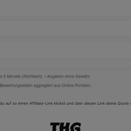
bis 5 Monate (Richtwert). • Angaben ohne Gewähr.
Bewertungs­daten aggregiert aus Online-Portalen.
n du auf so einen Affiliate-Link klickst und über diesen Link deine Qu