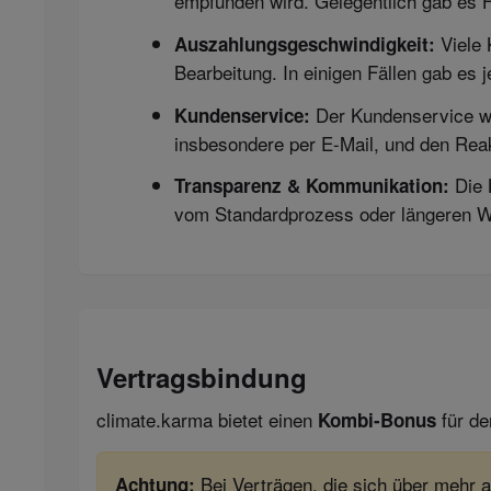
empfunden wird. Gelegentlich gab es 
Viele 
Auszahlungsgeschwindigkeit:
Bearbeitung. In einigen Fällen gab e
Der Kundenservice wir
Kundenservice:
insbesondere per E-Mail, und den Re
Die 
Transparenz & Kommunikation:
vom Standardprozess oder längeren War
Vertragsbindung
climate.karma bietet einen
für de
Kombi-Bonus
Bei Verträgen, die sich über mehr a
Achtung: