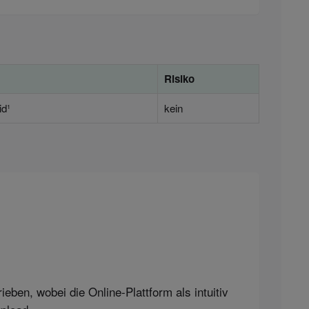
Risiko
d¹
kein
ben, wobei die Online-Plattform als intuitiv