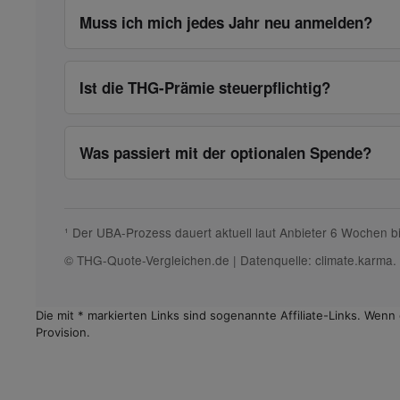
Muss ich mich jedes Jahr neu anmelden?
Ist die THG-Prämie steuerpflichtig?
Was passiert mit der optionalen Spende?
¹ Der UBA-Prozess dauert aktuell laut Anbieter 6 Wochen 
© THG-Quote-Vergleichen.de | Datenquelle: climate.karma. 
Die mit * markierten Links sind sogenannte Affiliate-Links. Wen
Provision.