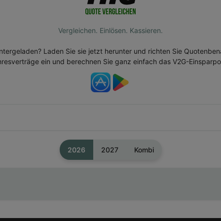
Vergleichen. Einlösen. Kassieren.
tergeladen? Laden Sie sie jetzt herunter und richten Sie Quotenbe
hresverträge ein und berechnen Sie ganz einfach das V2G-Einsparpot
2026
2027
Kombi
s (€)
Gruppe
110,00 €
Quotenjahr 