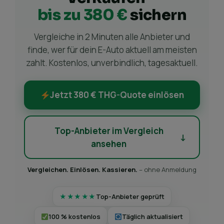
bis zu 380 €
sichern
Vergleiche in 2 Minuten alle Anbieter und
finde, wer für dein E-Auto aktuell am meisten
zahlt. Kostenlos, unverbindlich, tagesaktuell.
Jetzt 380 € THG-Quote einlösen
Top-Anbieter im Vergleich
↓
ansehen
Vergleichen. Einlösen. Kassieren.
– ohne Anmeldung
★★★★★
Top-Anbieter geprüft
100 % kostenlos
Täglich aktualisiert