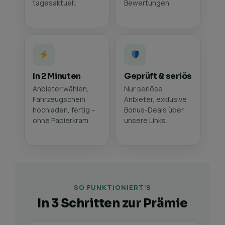
tagesaktuell.
Bewertungen.
In 2 Minuten
Geprüft & seriös
Anbieter wählen,
Nur seriöse
Fahrzeugschein
Anbieter, exklusive
hochladen, fertig –
Bonus-Deals über
ohne Papierkram.
unsere Links.
SO FUNKTIONIERT’S
In 3 Schritten zur Prämie