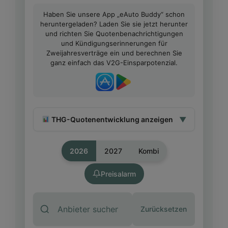
Haben Sie unsere App „eAuto Buddy“ schon
heruntergeladen? Laden Sie sie jetzt herunter
und richten Sie Quotenbenachrichtigungen
und Kündigungserinnerungen für
Zweijahresverträge ein und berechnen Sie
ganz einfach das V2G-Einsparpotenzial.
THG-Quotenentwicklung anzeigen
▼
2026
2027
Kombi
Preisalarm
Preis
Monat
Gruppe
(€)
Zurücksetzen
Quotenjahr
Mai
110,00