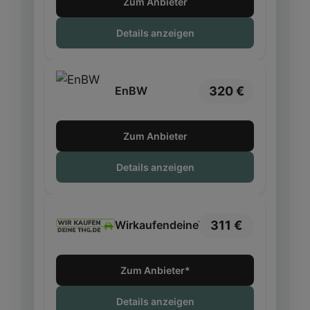
Zum Anbieter
2026
€
2026
Details anzeigen
320 €
EnBW
Zum Anbieter
Details anzeigen
311 €
WirkaufendeineTHG
Zum Anbieter*
Details anzeigen