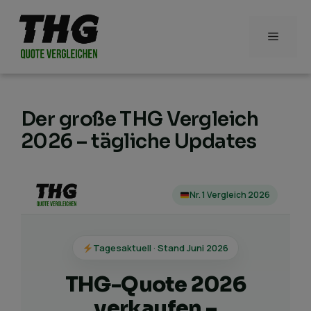
Zum
Inhalt
Menü
springen
Der große THG Vergleich
2026 – tägliche Updates
Nr. 1 Vergleich 2026
Tagesaktuell · Stand Juni 2026
THG-Quote 2026
verkaufen –