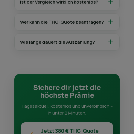
Ist der Vergleich wirklich kostenlos?
Wer kann die THG-Quote beantragen?
Wie lange dauert die Auszahlung?
Sichere dir jetzt die
höchste Prämie
Tagesaktuell, kostenlos und unverbindlich –
in unter 2 Minuten.
Jetzt 380 € THG-Quote